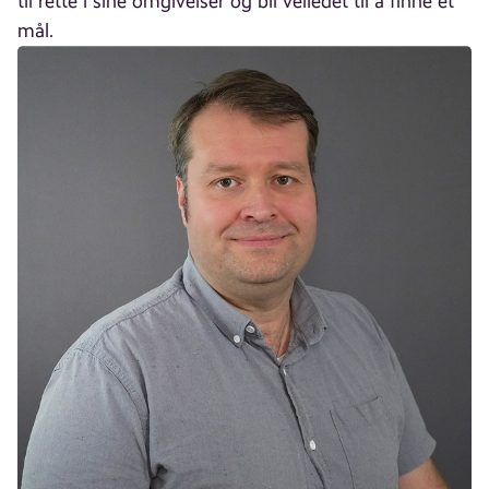
til rette i sine omgivelser og bli veiledet til å finne et
mål.