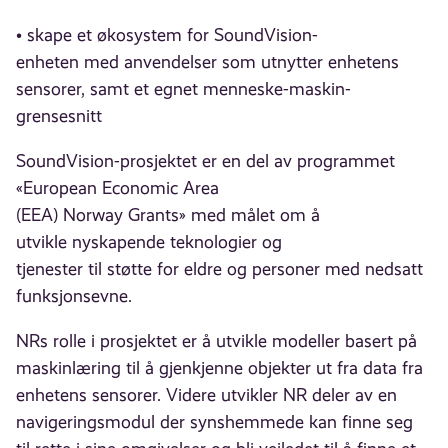
• skape et økosystem for SoundVision-
enheten med anvendelser som utnytter enhetens
sensorer, samt et egnet menneske-maskin-
grensesnitt
SoundVision-prosjektet er en del av programmet
«European Economic Area
(EEA) Norway Grants» med målet om å
utvikle nyskapende teknologier og
tjenester til støtte for eldre og personer med nedsatt
funksjonsevne.
NRs rolle i prosjektet er å utvikle modeller basert på
maskinlæring til å gjenkjenne objekter ut fra data fra
enhetens sensorer. Videre utvikler NR deler av en
navigeringsmodul der synshemmede kan finne seg