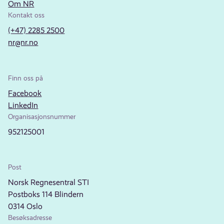
Om NR
Kontakt oss
(+47) 2285 2500
nr@nr.no
Finn oss på
Facebook
LinkedIn
Organisasjonsnummer
952125001
Post
Norsk Regnesentral STI
Postboks 114 Blindern
0314 Oslo
Besøksadresse