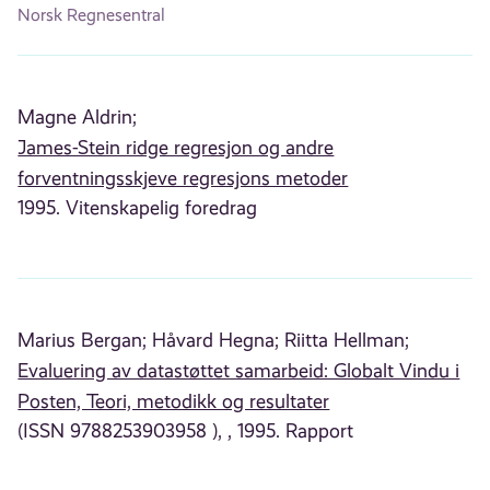
Norsk Regnesentral
Magne Aldrin;
James-Stein ridge regresjon og andre
forventningsskjeve regresjons metoder
1995. Vitenskapelig foredrag
Marius Bergan;
Håvard Hegna;
Riitta Hellman;
Evaluering av datastøttet samarbeid: Globalt Vindu i
Posten, Teori, metodikk og resultater
(ISSN 9788253903958 ), , 1995. Rapport