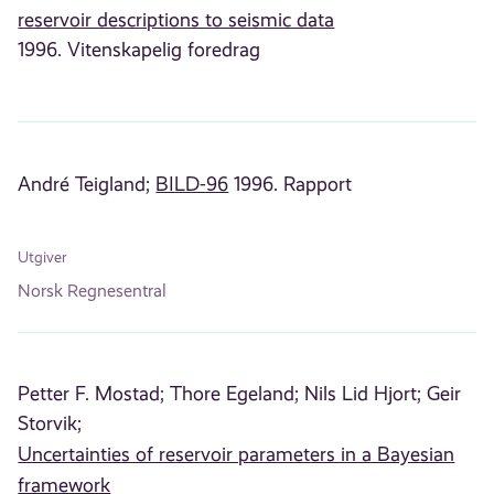
reservoir descriptions to seismic data
1996. Vitenskapelig foredrag
André Teigland;
BILD-96
1996. Rapport
Utgiver
Norsk Regnesentral
Petter F. Mostad;
Thore Egeland;
Nils Lid Hjort;
Geir
Storvik;
Uncertainties of reservoir parameters in a Bayesian
framework