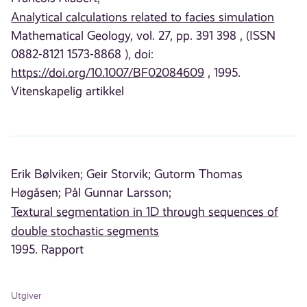
Analytical calculations related to facies simulation
Mathematical Geology, vol. 27, pp. 391 398 , (ISSN
0882-8121 1573-8868 ), doi:
https://doi.org/10.1007/BF02084609
, 1995.
Vitenskapelig artikkel
Erik Bølviken;
Geir Storvik;
Gutorm Thomas
Høgåsen;
Pål Gunnar Larsson;
Textural segmentation in 1D through sequences of
double stochastic segments
1995. Rapport
Utgiver