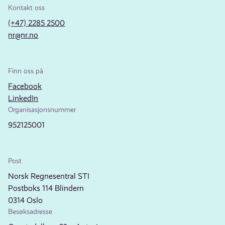
Kontakt oss
(+47) 2285 2500
nr@nr.no
Finn oss på
Facebook
LinkedIn
Organisasjonsnummer
952125001
Post
Norsk Regnesentral STI
Postboks 114 Blindern
0314 Oslo
Besøksadresse