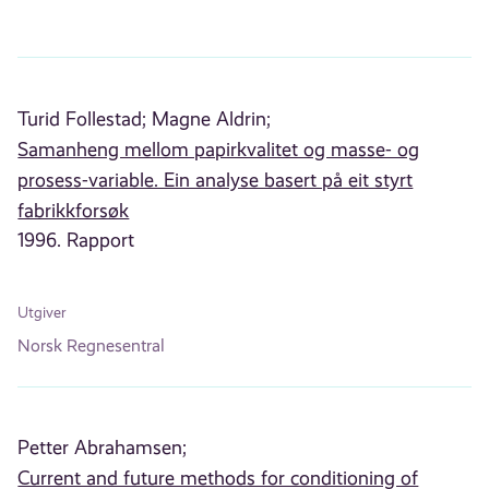
Turid Follestad;
Magne Aldrin;
Samanheng mellom papirkvalitet og masse- og
prosess-variable. Ein analyse basert på eit styrt
fabrikkforsøk
1996. Rapport
Utgiver
Norsk Regnesentral
Petter Abrahamsen;
Current and future methods for conditioning of