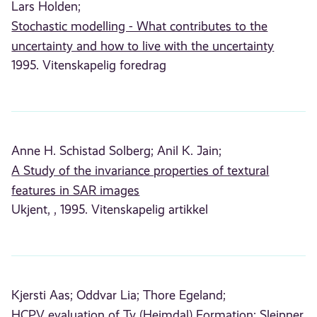
Lars Holden;
Stochastic modelling - What contributes to the
uncertainty and how to live with the uncertainty
1995. Vitenskapelig foredrag
Anne H. Schistad Solberg;
Anil K. Jain;
A Study of the invariance properties of textural
features in SAR images
Ukjent, , 1995. Vitenskapelig artikkel
Kjersti Aas;
Oddvar Lia;
Thore Egeland;
HCPV evaluation of Ty (Heimdal) Formation; Sleipner