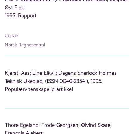
Øst Field
1995. Rapport
Utgiver
Norsk Regnesentral
Kjersti Aas;
Line Eikvil;
Dagens Sherlock Holmes
Teknisk Ukeblad, (ISSN 0040-2354 ), 1995.
Populærvitenskapelig artikkel
Thore Egeland;
Frode Georgsen;
Øivind Skare;
Francois Alabert;