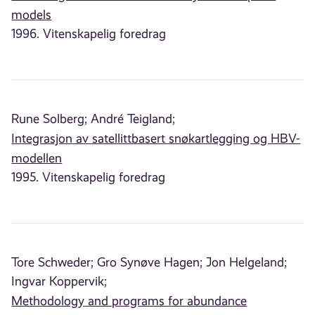
models
1996. Vitenskapelig foredrag
Rune Solberg;
André Teigland;
Integrasjon av satellittbasert snøkartlegging og HBV-
modellen
1995. Vitenskapelig foredrag
Tore Schweder;
Gro Synøve Hagen;
Jon Helgeland;
Ingvar Koppervik;
Methodology and programs for abundance