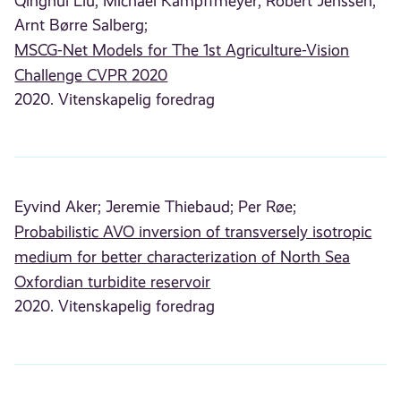
Qinghui Liu;
Michael Kampffmeyer;
Robert Jenssen;
Arnt Børre Salberg;
MSCG-Net Models for The 1st Agriculture-Vision
Challenge CVPR 2020
2020. Vitenskapelig foredrag
Eyvind Aker;
Jeremie Thiebaud;
Per Røe;
Probabilistic AVO inversion of transversely isotropic
medium for better characterization of North Sea
Oxfordian turbidite reservoir
2020. Vitenskapelig foredrag