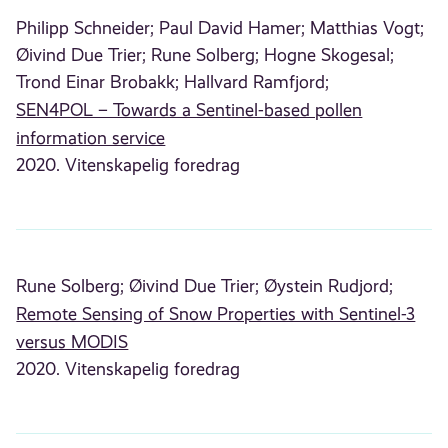
Philipp Schneider;
Paul David Hamer;
Matthias Vogt;
Øivind Due Trier;
Rune Solberg;
Hogne Skogesal;
Trond Einar Brobakk;
Hallvard Ramfjord;
SEN4POL – Towards a Sentinel-based pollen
information service
2020. Vitenskapelig foredrag
Rune Solberg;
Øivind Due Trier;
Øystein Rudjord;
Remote Sensing of Snow Properties with Sentinel-3
versus MODIS
2020. Vitenskapelig foredrag