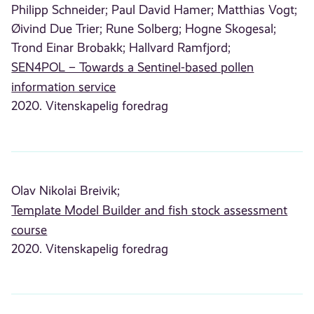
Philipp Schneider;
Paul David Hamer;
Matthias Vogt;
Øivind Due Trier;
Rune Solberg;
Hogne Skogesal;
Trond Einar Brobakk;
Hallvard Ramfjord;
SEN4POL – Towards a Sentinel-based pollen
information service
2020. Vitenskapelig foredrag
Olav Nikolai Breivik;
Template Model Builder and fish stock assessment
course
2020. Vitenskapelig foredrag