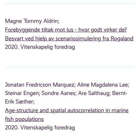
Magne Tommy Aldrin;
Forebyggende tiltak mot lus - hvor godt virker de?
Besvart ved hjelp av scenariosimulering fra Rogaland
2020. Vitenskapelig foredrag
Jonatan Fredricson Marquez;
Aline Magdalena Lee;
Steinar Engen;
Sondre Aanes;
Are Salthaug;
Bernt-
Erik Sæther;
Age-structure and spatial autocorrelation in marine
fish populations
2020. Vitenskapelig foredrag