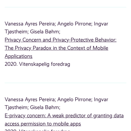
Vanessa Ayres Pereira;
Angelo Pirrone;
Ingvar
Tjøstheim;
Gisela Bøhm;
Privacy Concern and Privacy-Protective Behavior:
The Privacy Paradox in the Context of Mobile
Applications
2020. Vitenskapelig foredrag
Vanessa Ayres Pereira;
Angelo Pirrone;
Ingvar
Tjøstheim;
Gisela Bøhm;
E-privacy concern: A weak predictor of granting data
access permission to mobile apps