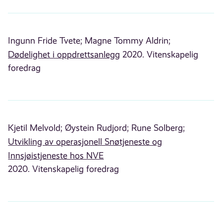
Ingunn Fride Tvete;
Magne Tommy Aldrin;
Dødelighet i oppdrettsanlegg
2020. Vitenskapelig
foredrag
Kjetil Melvold;
Øystein Rudjord;
Rune Solberg;
Utvikling av operasjonell Snøtjeneste og
Innsjøistjeneste hos NVE
2020. Vitenskapelig foredrag