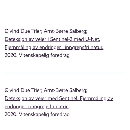
Øivind Due Trier;
Arnt-Børre Salberg;
Deteksjon av veier i Sentinel-2 med U-Net.
Fjernmåling av endringer i inngrepsfri natur.
2020. Vitenskapelig foredrag
Øivind Due Trier;
Arnt-Børre Salberg;
Deteksjon av veier med Sentinel. Fjernmåling av
endringer i inngrepsfri natur.
2020. Vitenskapelig foredrag