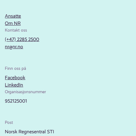
Ansatte
Om NR
Kontakt oss
(+47) 2285 2500
nr@nr.no
Finn oss på
Facebook
LinkedIn
Organisasjonsnummer
952125001
Post
Norsk Regnesentral STI