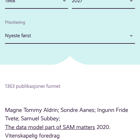
1968
2027
Prioritering
Nyeste først
1363 publikasjoner funnet
Magne Tommy Aldrin;
Sondre Aanes;
Ingunn Fride
Tvete;
Samuel Subbey;
The data model part of SAM matters
2020.
Vitenskapelig foredrag