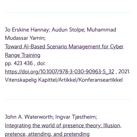
Jo Erskine Hannay;
Audun Stolpe;
Muhammad
Mudassar Yamin;
Toward AI-Based Scenario Management for Cyber
Range Training
pp. 423 436 , doi:
https://doi.org/10.1007/978-3-030-90963-5_32
, 2021.
Vitenskapelig Kapittel/Artikkel/Konferanseartikkel
John A. Waterworth;
Ingvar Tjøstheim;
Integrating the world of presence theory: Illusion,
pretence, attending, and pretending