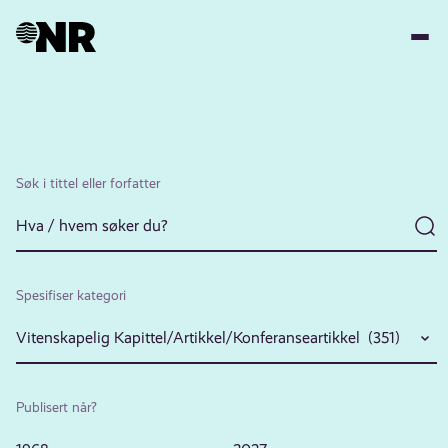
Hopp
til
hovedinnhold
Søk i tittel eller forfatter
Spesifiser kategori
Vitenskapelig Kapittel/Artikkel/Konferanseartikkel (351)
Publisert når?