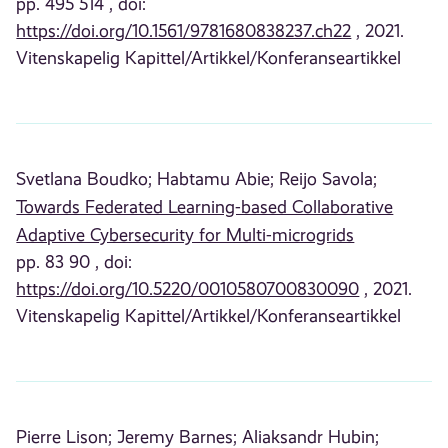
pp. 495 514 , doi:
https://doi.org/10.1561/9781680838237.ch22
, 2021.
Vitenskapelig Kapittel/Artikkel/Konferanseartikkel
Svetlana Boudko;
Habtamu Abie;
Reijo Savola;
Towards Federated Learning-based Collaborative
Adaptive Cybersecurity for Multi-microgrids
pp. 83 90 , doi:
https://doi.org/10.5220/0010580700830090
, 2021.
Vitenskapelig Kapittel/Artikkel/Konferanseartikkel
Pierre Lison;
Jeremy Barnes;
Aliaksandr Hubin;