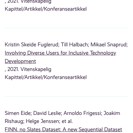
, 2021. Vitenskapelig
Kapittel/Artikkel/Konferanseartikkel
Kristin Skeide Fuglerud;
Till Halbach;
Mikael Snaprud;
Involving Diverse Users for Inclusive Technology
Development
, 2021. Vitenskapelig
Kapittel/Artikkel/Konferanseartikkel
Simen Eide;
David Leslie;
Arnoldo Frigessi;
Joakim
Rishaug;
Helge Jenssen;
et al.
FINN. no Slates Dataset: A new Sequential Dataset