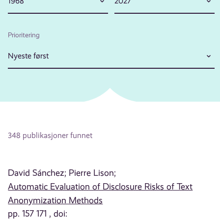
1968
2027
Prioritering
Nyeste først
348 publikasjoner funnet
David Sánchez;
Pierre Lison;
Automatic Evaluation of Disclosure Risks of Text
Anonymization Methods
pp. 157 171 , doi: