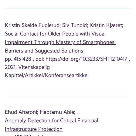
Kristin Skeide Fuglerud;
Siv Tunold;
Kristin Kjæret;
Social Contact for Older People with Visual
Impairment Through Mastery of Smartphones:
Barriers and Suggested Solutions
pp. 415 428 , doi:
https://doi.org/10.3233/SHTI210417
,
2021. Vitenskapelig
Kapittel/Artikkel/Konferanseartikkel
Ehud Aharoni;
Habtamu Abie;
Anomaly Detection for Critical Financial
Infrastructure Protection