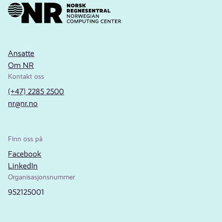
Ansatte
Om NR
Kontakt oss
(+47) 2285 2500
nr@nr.no
Finn oss på
Facebook
LinkedIn
Organisasjonsnummer
952125001