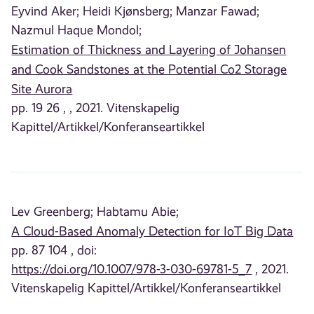
Eyvind Aker;
Heidi Kjønsberg;
Manzar Fawad;
Nazmul Haque Mondol;
Estimation of Thickness and Layering of Johansen
and Cook Sandstones at the Potential Co2 Storage
Site Aurora
pp. 19 26 , , 2021. Vitenskapelig
Kapittel/Artikkel/Konferanseartikkel
Lev Greenberg;
Habtamu Abie;
A Cloud-Based Anomaly Detection for IoT Big Data
pp. 87 104 , doi:
https://doi.org/10.1007/978-3-030-69781-5_7
, 2021.
Vitenskapelig Kapittel/Artikkel/Konferanseartikkel