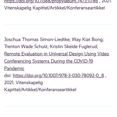
https://doi.org/10.11588/propylaeum.747.c11786
, 2021.
Vitenskapelig Kapittel/Artikkel/Konferanseartikkel
Joschua Thomas Simon-Liedtke;
Way Kiat Bong;
Trenton Wade Schulz;
Kristin Skeide Fuglerud;
Remote Evaluation in Universal Design Using Video
Conferencing Systems During the COVID-19
Pandemic
doi:
https://doi.org/10.1007/978-3-030-78092-0_8
,
2021. Vitenskapelig
Kapittel/Artikkel/Konferanseartikkel