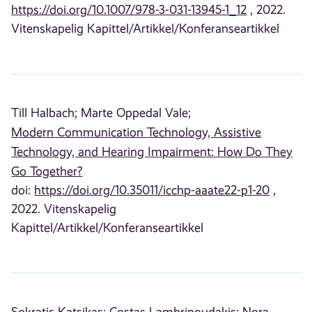
https://doi.org/10.1007/978-3-031-13945-1_12
, 2022.
Vitenskapelig Kapittel/Artikkel/Konferanseartikkel
Till Halbach;
Marte Oppedal Vale;
Modern Communication Technology, Assistive
Technology, and Hearing Impairment: How Do They
Go Together?
doi:
https://doi.org/10.35011/icchp-aaate22-p1-20
,
2022. Vitenskapelig
Kapittel/Artikkel/Konferanseartikkel
Sokratis Katsikas;
Costas Lambrinoudakis;
Nora