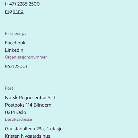
(+47) 2285 2500
nr@nr.no
Finn oss på
Facebook
LinkedIn
Organisasjonsnummer
952125001
Post
Norsk Regnesentral STI
Postboks 114 Blindern
0314 Oslo
Besøksadresse
Gaustadalleen 23a, 4.etasje
Kristen Nygaards hus