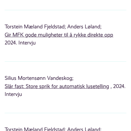
Torstein Mæland Fjeldstad;
Anders Løland;
Gir MFK gode muligheter til å rykke direkte opp
2024. Intervju
Silius Mortensønn Vandeskog;
Slår fast: Store sprik for automatisk lusetelling
, 2024.
Intervju
Torstein Mæland Fjeldstad;
Anders Løland;