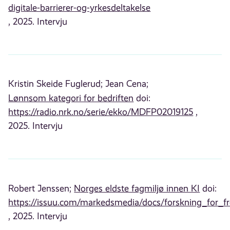
digitale-barrierer-og-yrkesdeltakelse
, 2025. Intervju
Kristin Skeide Fuglerud;
Jean Cena;
Lønnsom kategori for bedriften
doi:
https://radio.nrk.no/serie/ekko/MDFP02019125
,
2025. Intervju
Robert Jenssen;
Norges eldste fagmiljø innen KI
doi:
https://issuu.com/markedsmedia/docs/forskning_for_f
, 2025. Intervju