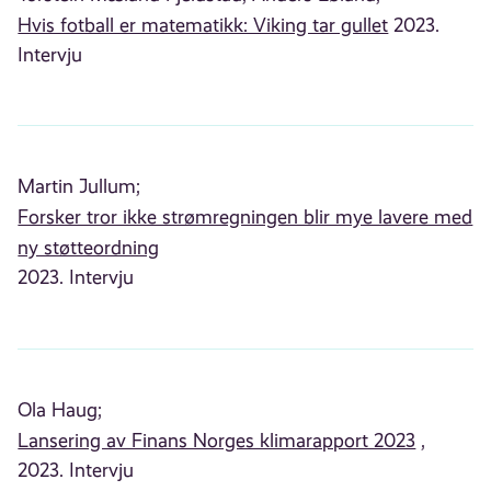
Hvis fotball er matematikk: Viking tar gullet
2023.
Intervju
Martin Jullum;
Forsker tror ikke strømregningen blir mye lavere med
ny støtteordning
2023. Intervju
Ola Haug;
Lansering av Finans Norges klimarapport 2023
,
2023. Intervju