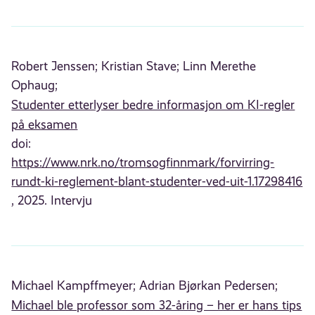
Robert Jenssen;
Kristian Stave;
Linn Merethe
Ophaug;
Studenter etterlyser bedre informasjon om KI-regler
på eksamen
doi:
https://www.nrk.no/tromsogfinnmark/forvirring-
rundt-ki-reglement-blant-studenter-ved-uit-1.17298416
, 2025. Intervju
Michael Kampffmeyer;
Adrian Bjørkan Pedersen;
Michael ble professor som 32-åring – her er hans tips