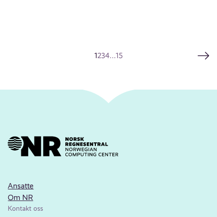
1
2
3
4
…
15
Ansatte
Om NR
Kontakt oss