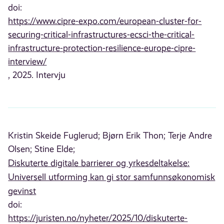
doi:
https://www.cipre-expo.com/european-cluster-for-
securing-critical-infrastructures-ecsci-the-critical-
infrastructure-protection-resilience-europe-cipre-
interview/
, 2025. Intervju
Kristin Skeide Fuglerud;
Bjørn Erik Thon;
Terje Andre
Olsen;
Stine Elde;
Diskuterte digitale barrierer og yrkesdeltakelse:
Universell utforming kan gi stor samfunnsøkonomisk
gevinst
doi:
https://juristen.no/nyheter/2025/10/diskuterte-