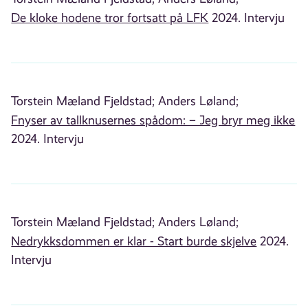
De kloke hodene tror fortsatt på LFK
2024. Intervju
Torstein Mæland Fjeldstad;
Anders Løland;
Fnyser av tallknusernes spådom: – Jeg bryr meg ikke
2024. Intervju
Torstein Mæland Fjeldstad;
Anders Løland;
Nedrykksdommen er klar - Start burde skjelve
2024.
Intervju