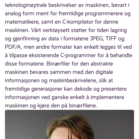
teknologinøytrale beskrivelser av maskinen, bevart i
analog form ment for fremtidige programmerere og
matematikere, samt en C-kompilator for denne
maskinen. Vårt verktøysett støtter for tiden lagring
og gjenfinning av data i formatene JPEG, TIFF og
PDF/A, men andre formater kan enkelt legges til ved
å tilpasse eksisterende C-programmer for å behandle
disse formatene. Binærfiler for den abstrakte
maskinen bevares sammen med den digitale
informasjonen og maskinbeskrivelene, slik at
fremtidige generasjoner kan dekode og presentere
informasjonen ved ganske enkelt å implementere
maskinen og kjøre den på binærfilene.