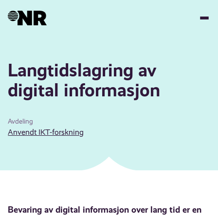
Hopp
til
hovedinnhold
Langtidslagring av
digital informasjon
Avdeling
Anvendt IKT-forskning
Bevaring av digital informasjon over lang tid er en