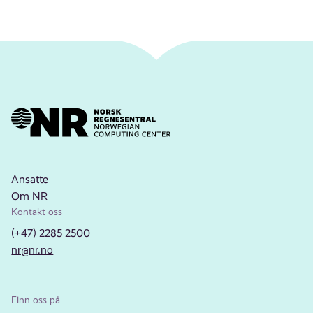
Ansatte
Om NR
Kontakt oss
(+47) 2285 2500
nr@nr.no
Finn oss på