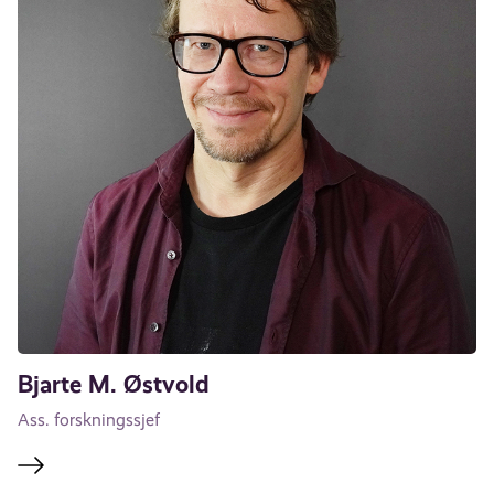
Bjarte M. Østvold
Ass. forskningssjef