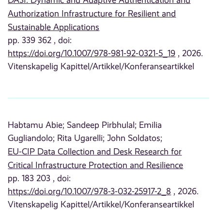
DA3I: Dynamic and Adaptive Authentication and
Authorization Infrastructure for Resilient and
Sustainable Applications
pp. 339 362 , doi:
https://doi.org/10.1007/978-981-92-0321-5_19
, 2026.
Vitenskapelig Kapittel/Artikkel/Konferanseartikkel
Habtamu Abie;
Sandeep Pirbhulal;
Emilia
Gugliandolo;
Rita Ugarelli;
John Soldatos;
EU-CIP Data Collection and Desk Research for
Critical Infrastructure Protection and Resilience
pp. 183 203 , doi:
https://doi.org/10.1007/978-3-032-25917-2_8
, 2026.
Vitenskapelig Kapittel/Artikkel/Konferanseartikkel