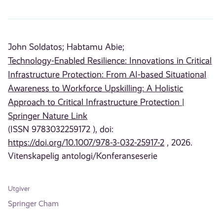
John Soldatos;
Habtamu Abie;
Technology-Enabled Resilience: Innovations in Critical
Infrastructure Protection: From AI-based Situational
Awareness to Workforce Upskilling: A Holistic
Approach to Critical Infrastructure Protection |
Springer Nature Link
(ISSN 9783032259172 ), doi:
https://doi.org/10.1007/978-3-032-25917-2
, 2026.
Vitenskapelig antologi/Konferanseserie
Utgiver
Springer Cham