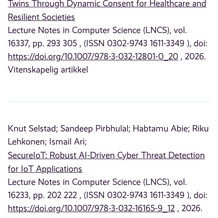
Twins Through Dynamic Consent for Healthcare and
Resilient Societies
Lecture Notes in Computer Science (LNCS), vol.
16337, pp. 293 305 , (ISSN 0302-9743 1611-3349 ), doi:
https://doi.org/10.1007/978-3-032-12801-0_20
, 2026.
Vitenskapelig artikkel
Knut Selstad;
Sandeep Pirbhulal;
Habtamu Abie;
Riku
Lehkonen;
Ismail Ari;
SecureIoT: Robust AI-Driven Cyber Threat Detection
for IoT Applications
Lecture Notes in Computer Science (LNCS), vol.
16233, pp. 202 222 , (ISSN 0302-9743 1611-3349 ), doi:
https://doi.org/10.1007/978-3-032-16165-9_12
, 2026.