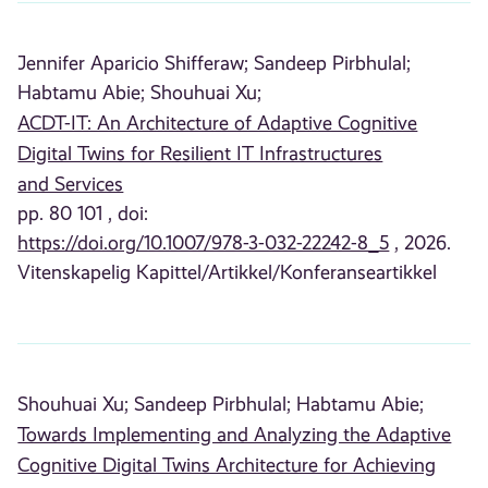
Jennifer Aparicio Shifferaw;
Sandeep Pirbhulal;
Habtamu Abie;
Shouhuai Xu;
ACDT-IT: An Architecture of Adaptive Cognitive
Digital Twins for Resilient IT Infrastructures
and Services
pp. 80 101 , doi:
https://doi.org/10.1007/978-3-032-22242-8_5
, 2026.
Vitenskapelig Kapittel/Artikkel/Konferanseartikkel
Shouhuai Xu;
Sandeep Pirbhulal;
Habtamu Abie;
Towards Implementing and Analyzing the Adaptive
Cognitive Digital Twins Architecture for Achieving