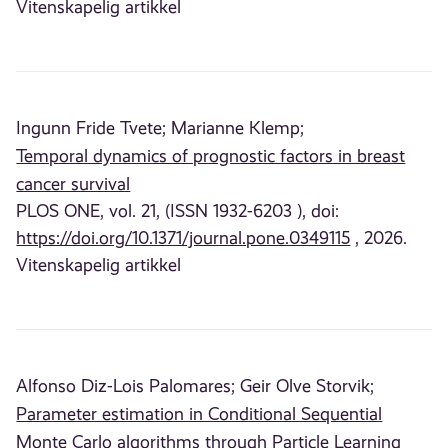
Vitenskapelig artikkel
Ingunn Fride Tvete;
Marianne Klemp;
Temporal dynamics of prognostic factors in breast
cancer survival
PLOS ONE, vol. 21, (ISSN 1932-6203 ), doi:
https://doi.org/10.1371/journal.pone.0349115
, 2026.
Vitenskapelig artikkel
Alfonso Diz-Lois Palomares;
Geir Olve Storvik;
Parameter estimation in Conditional Sequential
Monte Carlo algorithms through Particle Learning