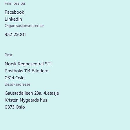
Finn oss på
Facebook
LinkedIn
Organisasjonsnummer
952125001
Post
Norsk Regnesentral STI
Postboks 114 Blindern
0314 Oslo
Besøksadresse
Gaustadalleen 23a, 4.etasje
Kristen Nygaards hus
0373 Oslo