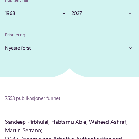
1968
2027
Prioritering
Nyeste først
7553 publikasjoner funnet
Sandeep Pirbhulal;
Habtamu Abie;
Waheed Ashraf;
Martin Serrano;