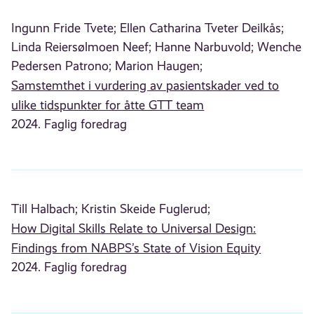
Ingunn Fride Tvete;
Ellen Catharina Tveter Deilkås;
Linda Reiersølmoen Neef;
Hanne Narbuvold;
Wenche
Pedersen Patrono;
Marion Haugen;
Samstemthet i vurdering av pasientskader ved to
ulike tidspunkter for åtte GTT team
2024. Faglig foredrag
Till Halbach;
Kristin Skeide Fuglerud;
How Digital Skills Relate to Universal Design:
Findings from NABPS’s State of Vision Equity
2024. Faglig foredrag