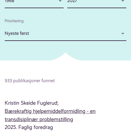
1968
2027
Prioritering
Nyeste først
933 publikasjoner funnet
Kristin Skeide Fuglerud;
Bærekraftig hjelpemiddelformidling - en
transdisiplinær problemstilling
2025. Faglig foredrag