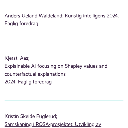
Anders Ueland Waldeland;
Kunstig intelligens
2024.
Faglig foredrag
Kjersti Aas;
Explainable AI focusing on Shapley values and
counterfactual explanations
2024. Faglig foredrag
Kristin Skeide Fuglerud;
Samskaping i ROSA-prosjektet: Utvikling av