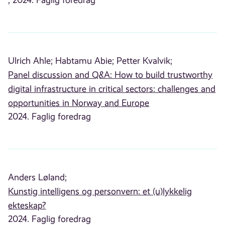
Ulrich Ahle;
Habtamu Abie;
Petter Kvalvik;
Panel discussion and Q&A: How to build trustworthy
digital infrastructure in critical sectors: challenges and
opportunities in Norway and Europe
2024. Faglig foredrag
Anders Løland;
Kunstig intelligens og personvern: et (u)lykkelig
ekteskap?
2024. Faglig foredrag