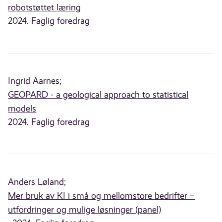
robotstøttet læring
2024. Faglig foredrag
Ingrid Aarnes;
GEOPARD - a geological approach to statistical
models
2024. Faglig foredrag
Anders Løland;
Mer bruk av KI i små og mellomstore bedrifter –
utfordringer og mulige løsninger (panel)