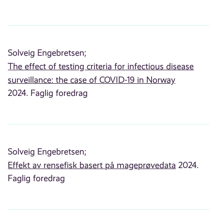
Solveig Engebretsen;
The effect of testing criteria for infectious disease
surveillance: the case of COVID-19 in Norway
2024. Faglig foredrag
Solveig Engebretsen;
Effekt av rensefisk basert på mageprøvedata
2024.
Faglig foredrag