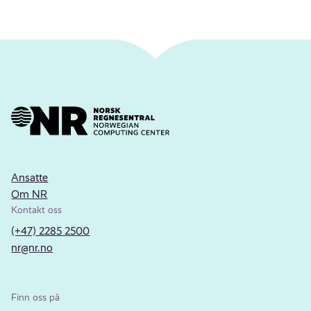
Ansatte
Om NR
Kontakt oss
(+47) 2285 2500
nr@nr.no
Finn oss på