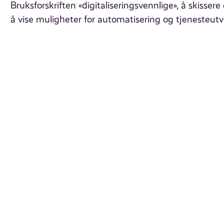
Bruksforskriften «digitaliseringsvennlige», å skisse
å vise muligheter for automatisering og tjenesteutvi