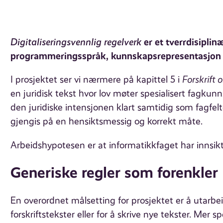
Digitaliseringsvennlig regelverk
er et tverrdisipli
programmeringsspråk, kunnskapsrepresentasjon o
I prosjektet ser vi nærmere på kapittel 5 i
Forskrift 
en juridisk tekst hvor lov møter spesialisert fagku
den juridiske intensjonen klart samtidig som fagfe
gjengis på en hensiktsmessig og korrekt måte.
Arbeidshypotesen er at informatikkfaget har innsi
Generiske regler som forenkler
En overordnet målsetting for prosjektet er å utarbei
forskriftstekster eller for å skrive nye tekster. Mer s