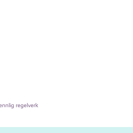
vennlig regelverk