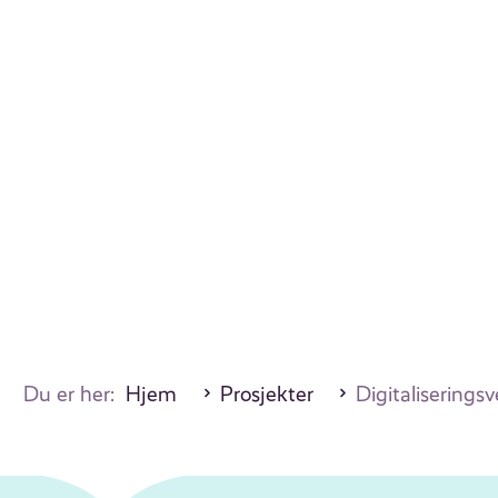
Du er her:
Hjem
Prosjekter
Digitaliserings