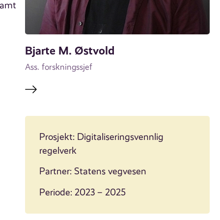
 samt
Bjarte M. Østvold
Ass. forskningssjef
Prosjekt: Digitaliseringsvennlig
regelverk
Partner: Statens vegvesen
Periode: 2023 – 2025