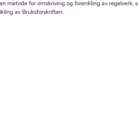
re en metode for omskriving og forenkling av regelverk,
kling av Bruksforskriften.