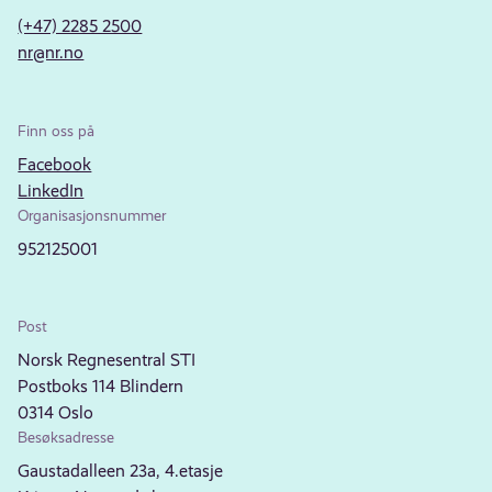
(+47) 2285 2500
nr@nr.no
Finn oss på
Facebook
LinkedIn
Organisasjonsnummer
952125001
Post
Norsk Regnesentral STI
Postboks 114 Blindern
0314 Oslo
Besøksadresse
Gaustadalleen 23a, 4.etasje