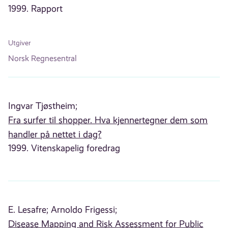
1999. Rapport
Utgiver
Norsk Regnesentral
Ingvar Tjøstheim;
Fra surfer til shopper. Hva kjennertegner dem som
handler på nettet i dag?
1999. Vitenskapelig foredrag
E. Lesafre;
Arnoldo Frigessi;
Disease Mapping and Risk Assessment for Public