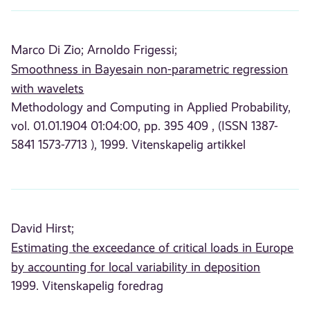
Marco Di Zio;
Arnoldo Frigessi;
Smoothness in Bayesain non-parametric regression
with wavelets
Methodology and Computing in Applied Probability,
vol. 01.01.1904 01:04:00, pp. 395 409 , (ISSN 1387-
5841 1573-7713 ), 1999. Vitenskapelig artikkel
David Hirst;
Estimating the exceedance of critical loads in Europe
by accounting for local variability in deposition
1999. Vitenskapelig foredrag