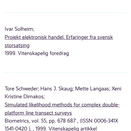
Ivar Solheim;
Projekt elektronisk handel. Erfaringer fra svensk
storsatsing
1999. Vitenskapelig foredrag
Tore Schweder;
Hans J. Skaug;
Mette Langaas;
Xeni
Kristine Dimakos;
Simulated likelihood methods for complex double-
platform line transect surveys
Biometrics, vol. 55, pp. 678 687 , (ISSN 0006-341X
1541-0420 ), , 1999. Vitenskapelig artikkel