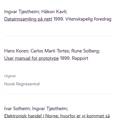
Ingvar Tjøstheim;
Håkon Kavli;
Datainnsamling på nett
1999. Vitenskapelig foredrag
Hans Koren;
Carlos Marti Tortes;
Rune Solberg;
User manual for prototype
1999. Rapport
Utgiver
Norsk Regnesentral
Ivar Solheim;
Ingvar Tjøstheim;
Elektronisk handel i Norge: hvorfor er vi kommet så