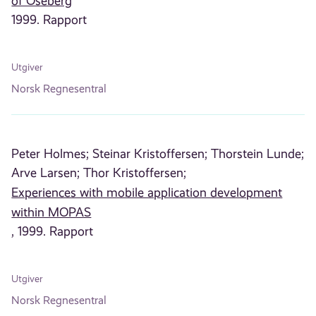
of Oseberg
1999. Rapport
Utgiver
Norsk Regnesentral
Peter Holmes;
Steinar Kristoffersen;
Thorstein Lunde;
Arve Larsen;
Thor Kristoffersen;
Experiences with mobile application development
within MOPAS
, 1999. Rapport
Utgiver
Norsk Regnesentral