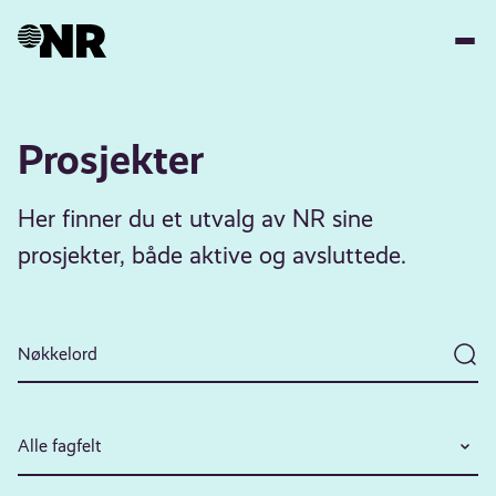
Hopp
til
hovedinnhold
Prosjekter
Her finner du et utvalg av NR sine
prosjekter, både aktive og avsluttede.
Alle fagfelt