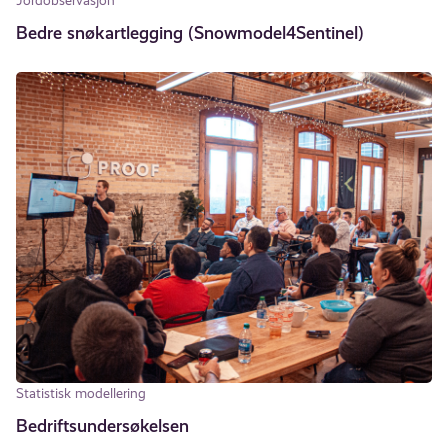
Jordobservasjon
Bedre snøkartlegging (Snowmodel4Sentinel)
Statistisk modellering
Bedriftsundersøkelsen