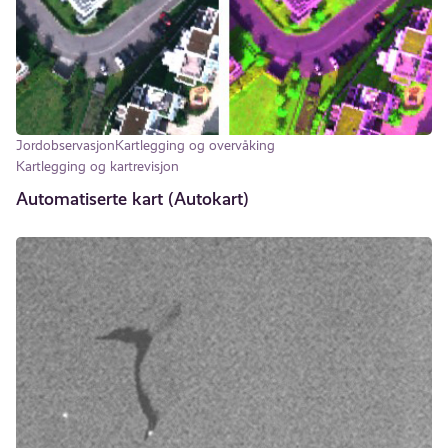
Jordobservasjon
Kartlegging og overvåking
Kartlegging og kartrevisjon
Automatiserte kart (Autokart)