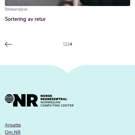
Bildeanalyse
Sortering av retur
1
2
3
4
Ansatte
Om NR