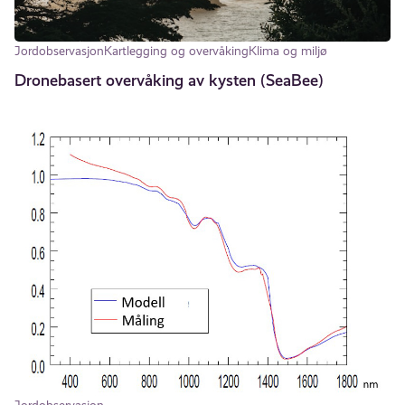
Jordobservasjon
Kartlegging og overvåking
Klima og miljø
Dronebasert overvåking av kysten (SeaBee)