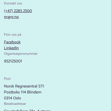
Kontakt oss
(+47) 2285 2500
nr@nr.no
Finn oss på
Facebook
LinkedIn
Organisasjonsnummer
952125001
Post
Norsk Regnesentral STI
Postboks 114 Blindern
0314 Oslo
Besøksadresse