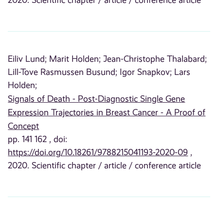
2020. Scientific chapter / article / conference article
Eiliv Lund;
Marit Holden;
Jean-Christophe Thalabard;
Lill-Tove Rasmussen Busund;
Igor Snapkov;
Lars
Holden;
Signals of Death - Post-Diagnostic Single Gene
Expression Trajectories in Breast Cancer - A Proof of
Concept
pp. 141 162 , doi:
https://doi.org/10.18261/9788215041193-2020-09
,
2020. Scientific chapter / article / conference article