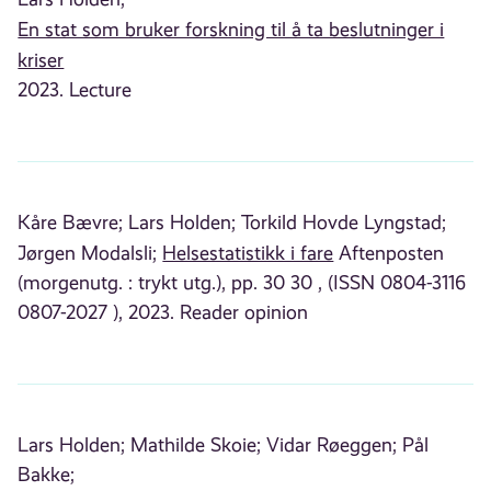
En stat som bruker forskning til å ta beslutninger i
kriser
2023. Lecture
Kåre Bævre;
Lars Holden;
Torkild Hovde Lyngstad;
Jørgen Modalsli;
Helsestatistikk i fare
Aftenposten
(morgenutg. : trykt utg.), pp. 30 30 , (ISSN 0804-3116
0807-2027 ), 2023. Reader opinion
Lars Holden;
Mathilde Skoie;
Vidar Røeggen;
Pål
Bakke;