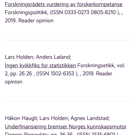
Forskningsrådets vurdering av forskerkompetanse
Forskningspolitikk, (ISSN 0333-0273 0805-8210 ), ,
2019. Reader opinion
Lars Holden;
Anders Løland;
Ingen kvikkfiks for statistikken
Forskningsetikk, vol.
2, pp. 26 26 , (ISSN 1502-6353 ), , 2019. Reader
opinion
Håkon Haugli;
Lars Holden;
Agnes Landstad;
Underfinansiering bremser Norges kunnskapsmotor
Dagens Perspektiv, pp. 36 36 , (ISSN 2535-6801 ), ,