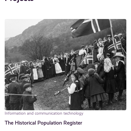
Information and communication technology
The Historical Population Register