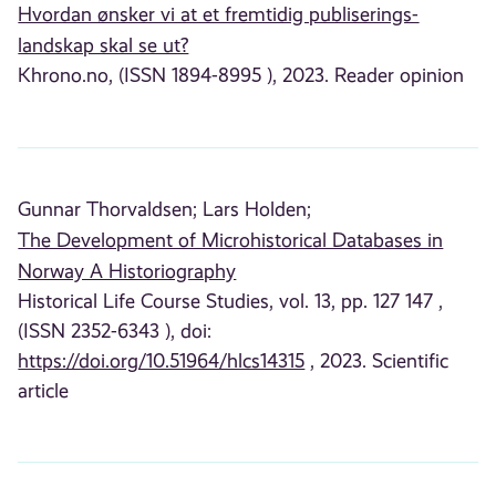
Hvordan ønsker vi at et fremtidig publiserings­­
landskap skal se ut?
Khrono.no, (ISSN 1894-8995 ), 2023. Reader opinion
Gunnar Thorvaldsen;
Lars Holden;
The Development of Microhistorical Databases in
Norway A Historiography
Historical Life Course Studies, vol. 13, pp. 127 147 ,
(ISSN 2352-6343 ), doi:
https://doi.org/10.51964/hlcs14315
, 2023. Scientific
article