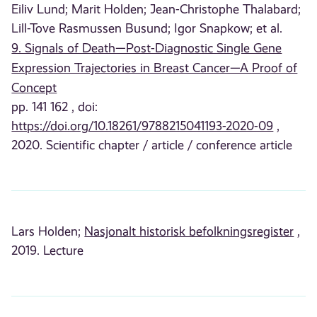
Eiliv Lund;
Marit Holden;
Jean-Christophe Thalabard;
Lill-Tove Rasmussen Busund;
Igor Snapkow;
et al.
9. Signals of Death—Post-Diagnostic Single Gene
Expression Trajectories in Breast Cancer—A Proof of
Concept
pp. 141 162 , doi:
https://doi.org/10.18261/9788215041193-2020-09
,
2020. Scientific chapter / article / conference article
Lars Holden;
Nasjonalt historisk befolkningsregister
,
2019. Lecture