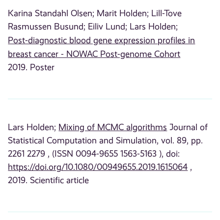
Karina Standahl Olsen;
Marit Holden;
Lill-Tove
Rasmussen Busund;
Eiliv Lund;
Lars Holden;
Post-diagnostic blood gene expression profiles in
breast cancer - NOWAC Post-genome Cohort
2019. Poster
Lars Holden;
Mixing of MCMC algorithms
Journal of
Statistical Computation and Simulation, vol. 89, pp.
2261 2279 , (ISSN 0094-9655 1563-5163 ), doi:
https://doi.org/10.1080/00949655.2019.1615064
,
2019. Scientific article