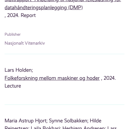
datahåndteringsplanlegging (DMP)
, 2024. Report
Publisher
Nasjonalt Vitenarkiv
Lars Holden;
Folkeforskning mellom maskiner og hoder
, 2024.
Lecture
Maria Astrup Hjort;
Synne Solbakken;
Hilde
Reinertsen;
Laila Bokhari;
Herbjørn Andresen;
Lars