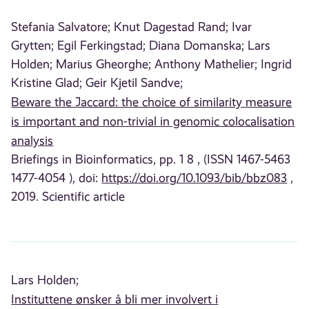
Stefania Salvatore;
Knut Dagestad Rand;
Ivar
Grytten;
Egil Ferkingstad;
Diana Domanska;
Lars
Holden;
Marius Gheorghe;
Anthony Mathelier;
Ingrid
Kristine Glad;
Geir Kjetil Sandve;
Beware the Jaccard: the choice of similarity measure
is important and non-trivial in genomic colocalisation
analysis
Briefings in Bioinformatics, pp. 1 8 , (ISSN 1467-5463
1477-4054 ), doi:
https://doi.org/10.1093/bib/bbz083
,
2019. Scientific article
Lars Holden;
Instituttene ønsker å bli mer involvert i