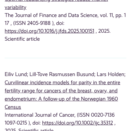
variability
The Journal of Finance and Data Science, vol. 11, pp. 1
17 , (ISSN 2405-9188 ), doi:
https://doi.org/10.1016/j.jfds.2025.100151
, 2025.
Scientific article
Eiliv Lund;
Lill-Tove Rasmussen Busund;
Lars Holden;
Curvilinear incidence models for parity in the entire
fertility range for cancers of the breast, ovary, and
endometrium: A follow-up of the Norwegian 1960
Census
International Journal of Cancer, (ISSN 0020-7136
1097-0215 ), doi:
https://doi.org/10.1002/ijc.35312
,
2025. Scientific article