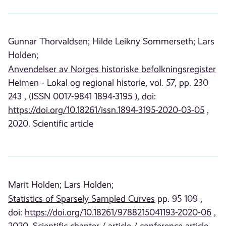
Gunnar Thorvaldsen;
Hilde Leikny Sommerseth;
Lars
Holden;
Anvendelser av Norges historiske befolkningsregister
Heimen - Lokal og regional historie, vol. 57, pp. 230
243 , (ISSN 0017-9841 1894-3195 ), doi:
https://doi.org/10.18261/issn.1894-3195-2020-03-05
,
2020. Scientific article
Marit Holden;
Lars Holden;
Statistics of Sparsely Sampled Curves
pp. 95 109 ,
doi:
https://doi.org/10.18261/9788215041193-2020-06
,