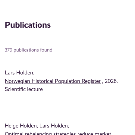
Publications
379 publications found
Lars Holden;
Norwegian Historical Population Register
, 2026.
Scientific lecture
Helge Holden;
Lars Holden;
Optimal rebalancing strategies reduce market