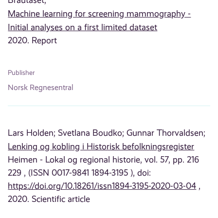
Machine learning for screening mammography -
Initial analyses on a first limited dataset
2020. Report
Publisher
Norsk Regnesentral
Lars Holden;
Svetlana Boudko;
Gunnar Thorvaldsen;
Lenking og kobling i Historisk befolkningsregister
Heimen - Lokal og regional historie, vol. 57, pp. 216
229 , (ISSN 0017-9841 1894-3195 ), doi:
https://doi.org/10.18261/issn1894-3195-2020-03-04
,
2020. Scientific article