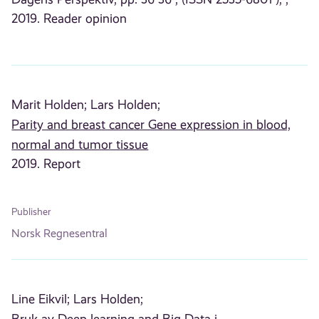
2019. Reader opinion
Marit Holden;
Lars Holden;
Parity and breast cancer Gene expression in blood,
normal and tumor tissue
2019. Report
Publisher
Norsk Regnesentral
Line Eikvil;
Lars Holden;