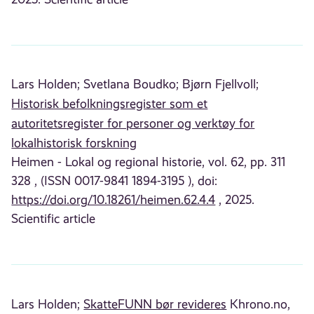
Lars Holden;
Svetlana Boudko;
Bjørn Fjellvoll;
Historisk befolkningsregister som et
autoritetsregister for personer og verktøy for
lokalhistorisk forskning
Heimen - Lokal og regional historie, vol. 62, pp. 311
328 , (ISSN 0017-9841 1894-3195 ), doi:
https://doi.org/10.18261/heimen.62.4.4
, 2025.
Scientific article
Lars Holden;
SkatteFUNN bør revideres
Khrono.no,