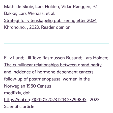
Mathilde Skoie;
Lars Holden;
Vidar Røeggen;
Pål
Bakke;
Lars Wenaas;
et al.
Strategi for vitenskapelig publisering etter 2024
Khrono.no, , 2023. Reader opinion
Eiliv Lund;
Lill-Tove Rasmussen Busund;
Lars Holden;
The curvilinear relationships between grand parity
and incidence of hormone-dependent cancers;
follow-up of postmenopausal women in the
Norwegian 1960 Census
medRxiv, doi:
https://doi.org/10.1101/2023.12.13.23299895
, 2023.
Scientific article